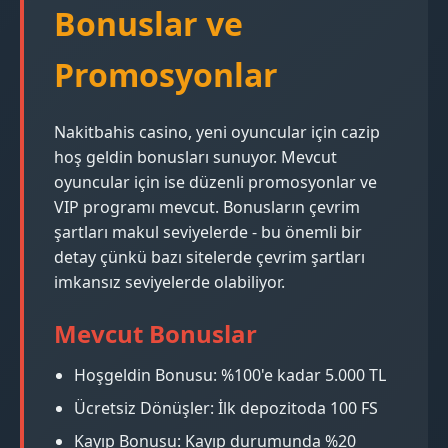
Bonuslar ve
Promosyonlar
Nakitbahis casino, yeni oyuncular için cazip
hoş geldin bonusları sunuyor. Mevcut
oyuncular için ise düzenli promosyonlar ve
VIP programı mevcut. Bonusların çevrim
şartları makul seviyelerde - bu önemli bir
detay çünkü bazı sitelerde çevrim şartları
imkansız seviyelerde olabiliyor.
Mevcut Bonuslar
Hoşgeldin Bonusu: %100'e kadar 5.000 TL
Ücretsiz Dönüşler: İlk depozitoda 100 FS
Kayıp Bonusu: Kayıp durumunda %20