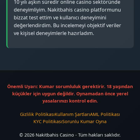
10 yılı aşkın süredir online casino sektöründe
deneyimliyim. Nakitbahis casino platformunu
bizzat test ettim ve kullanıcı deneyimini
değerlendirdim. Bu incelemeyi objektif veriler
ve kişisel deneyimlerle hazırladım.
Önemli Uyarı: Kumar sorumluluk gerektirir. 18 yaşından
küçükler için uygun değildir. Oynamadan önce yerel
yasalarınızı kontrol edin.
Gizlilik Politikası
Kullanım Şartları
AML Politikası
KYC Politikası
Sorunlu Kumar Oyna
© 2026 Nakitbahis Casino - Tüm hakları saklıdır.