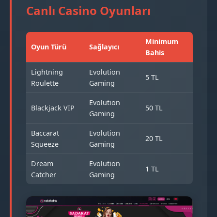
Canlı Casino Oyunları
Minimum
Oyun Türü
Sağlayıcı
Bahis
Lightning
Evolution
5 TL
Roulette
Gaming
Evolution
Blackjack VIP
50 TL
Gaming
Baccarat
Evolution
20 TL
Squeeze
Gaming
Dream
Evolution
1 TL
Catcher
Gaming