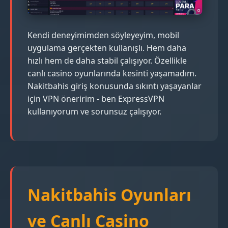
Kendi deneyimimden söyleyeyim, mobil
uygulama gerçekten kullanışlı. Hem daha
hızlı hem de daha stabil çalışıyor. Özellikle
canlı casino oyunlarında kesinti yaşamadım.
Nakitbahis giriş konusunda sıkıntı yaşayanlar
için VPN öneririm - ben ExpressVPN
kullanıyorum ve sorunsuz çalışıyor.
Nakitbahis Oyunları
ve Canlı Casino