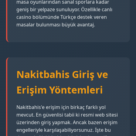
masa oyunlarından sanal sporlara kadar
geniş bir yelpaze sunuluyor. Özellikle canlı
casino bölümünde Türkçe destek veren
masalar bulunması büyük avantaj.
Nakitbahis Giriş ve
Erişim Yöntemleri
Nakitbahis'e erişim için birkaç farklı yol
mevcut. En güvenlisi tabii ki resmi web sitesi
üzerinden giriş yapmak. Ancak bazen erişim
engelleriyle karşılaşabiliyorsunuz. İşte bu